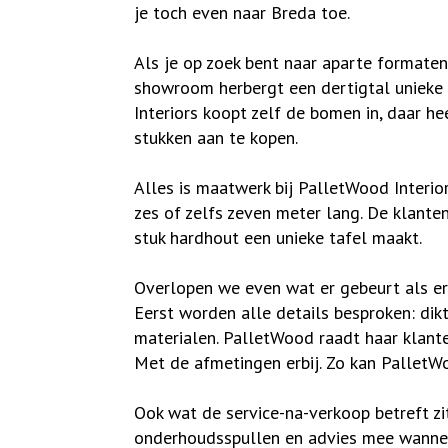
je toch even naar Breda toe.
Als je op zoek bent naar aparte formaten
showroom herbergt een dertigtal unieke 
Interiors koopt zelf de bomen in, daar h
stukken aan te kopen.
Alles is maatwerk bij PalletWood Interior
zes of zelfs zeven meter lang. De klante
stuk hardhout een unieke tafel maakt.
Overlopen we even wat er gebeurt als er
Eerst worden alle details besproken: dikt
materialen. PalletWood raadt haar klant
Met de afmetingen erbij. Zo kan PalletW
Ook wat de service-na-verkoop betreft zit
onderhoudsspullen en advies mee wanneer 