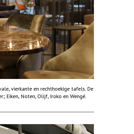
le, vierkante en rechthoekige tafels. De
r; Eiken, Noten, Olijf, Iroko en Wengé.