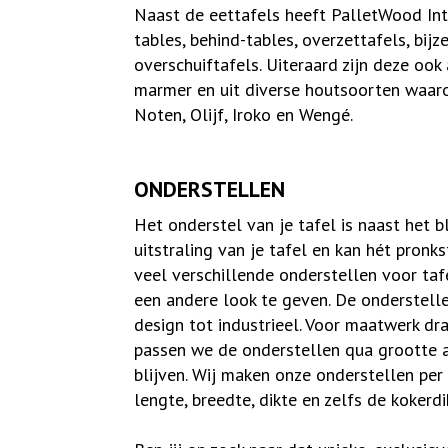
Naast de eettafels heeft PalletWood Inte
tables, behind-tables, overzettafels, bijz
overschuiftafels. Uiteraard zijn deze ook a
marmer en uit diverse houtsoorten waar
Noten, Olijf, Iroko en Wengé.
ONDERSTELLEN
Het onderstel van je tafel is naast het 
uitstraling van je tafel en kan hét pronk
veel verschillende onderstellen voor ta
een andere look te geven. De onderstelle
design tot industrieel. Voor maatwerk d
passen we de onderstellen qua grootte a
blijven. Wij maken onze onderstellen per
lengte, breedte, dikte en zelfs de koker