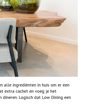
en alle ingrediënten in huis om er een
t extra cachet en voeg je het
en dineren. Logisch dat Low Dining een