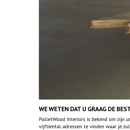
WE WETEN DAT U GRAAG DE BEST
PalletWood Interiors is bekend om zijn u
vijftiental adressen te vinden waar je zu