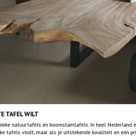
E TAFEL WILT
nieke natuurtafels en boomstamtafels. In heel Nederland en
lke tafels vindt, maar als je uitstekende kwaliteit en een 