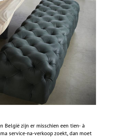
 België zijn er misschien een tien- à
prima service-na-verkoop zoekt, dan moet