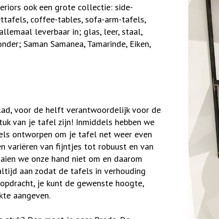
riors ook een grote collectie: side-
ettafels, coffee-tables, sofa-arm-tafels,
llemaal leverbaar in; glas, leer, staal,
onder; Saman Samanea, Tamarinde, Eiken,
blad, voor de helft verantwoordelijk voor de
stuk van je tafel zijn! Inmiddels hebben we
fels ontworpen om je tafel net weer even
n variëren van fijntjes tot robuust en van
raaien we onze hand niet om en daarom
ltijd aan zodat de tafels in verhouding
 opdracht, je kunt de gewenste hoogte,
dikte aangeven.