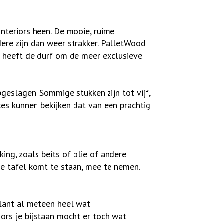
Interiors heen. De mooie, ruime
ere zijn dan weer strakker. PalletWood
s heeft de durf om de meer exclusieve
pgeslagen. Sommige stukken zijn tot vijf,
ces kunnen bekijken dat van een prachtig
ing, zoals beits of olie of andere
de tafel komt te staan, mee te nemen.
 klant al meteen heel wat
ors je bijstaan mocht er toch wat