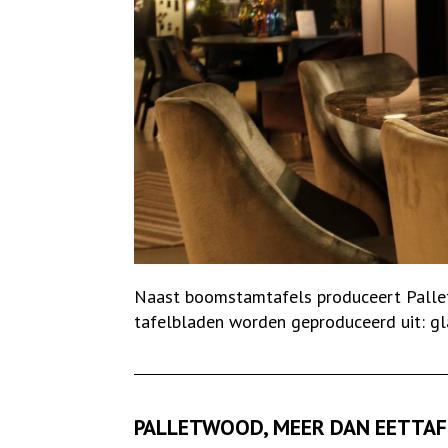
Naast boomstamtafels produceert PalletW
tafelbladen worden geproduceerd uit: gla
PALLETWOOD, MEER DAN EETTAF