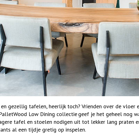
en gezellig tafelen, heerlijk toch? Vrienden over de vloer 
alletWood Low Dining collectie geef je het geheel nog wa
lagere tafel en stoelen nodigen uit tot lekker lang praten 
ants al een tijdje gretig op inspelen.