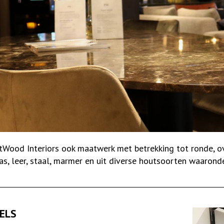
ood Interiors ook maatwerk met betrekking tot ronde, ova
s, leer, staal, marmer en uit diverse houtsoorten waaronde
ELS